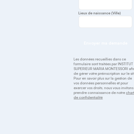
Lieux de naissance (Ville)
Envoyer ma demande
Les données recueillies dans ce
formulaire sont traitées par INSTITUT
SUPERIEUR MARIA MONTESSORI afi
de gérer votre préinscription sur le sit
Pour en savoir plus sur la gestion de
vos données personnelles et pour
exercer vos droits, nous vous invitons
prendre connaissance de notre
char
de confidentialité