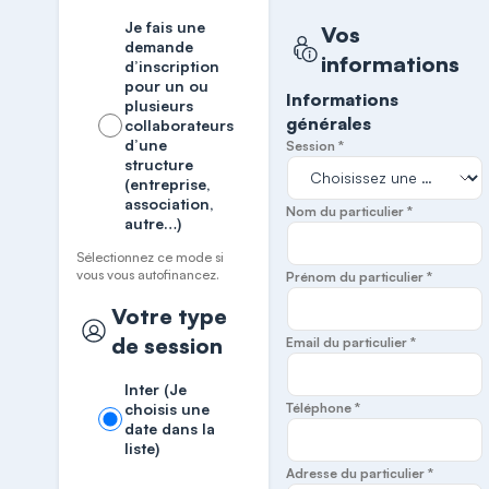
Je fais une
Vos
demande
informations
d’inscription
pour un ou
Informations
plusieurs
générales
collaborateurs
d’une
Session *
structure
(entreprise,
association,
Nom du particulier *
autre…)
Sélectionnez ce mode si
vous vous autofinancez.
Prénom du particulier *
Votre type
de session
Email du particulier *
Inter (Je
choisis une
Téléphone *
date dans la
liste)
Adresse du particulier *