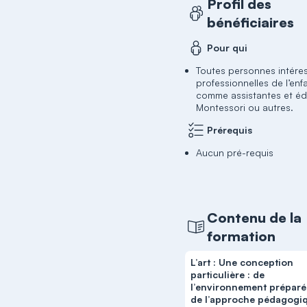
Profil des
bénéficiaires
Pour qui
Toutes personnes intéres
professionnelles de l’enf
comme assistantes et éd
Montessori ou autres.
Prérequis
Aucun pré-requis
Contenu de la
formation
L’art : Une conception
particulière : de
l’environnement préparé
de l’approche pédagogi