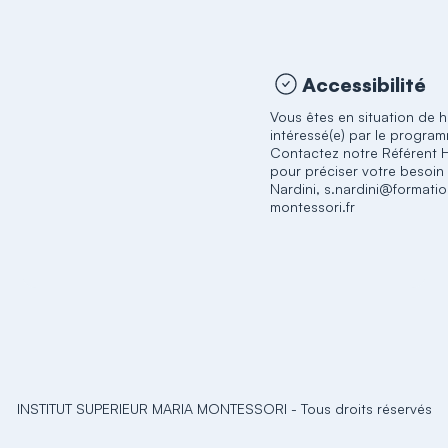
Accessibilité
Vous êtes en situation de 
intéressé(e) par le progra
Contactez notre Référent 
pour préciser votre besoin
Nardini, s.nardini@formati
montessori.fr
INSTITUT SUPERIEUR MARIA MONTESSORI
-
Tous droits réservés