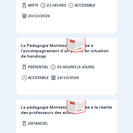
MIXTE
21 HEURES
ACCESSIBLE
20/10/2026
La Pédagogie Montessori adaptée à
l’accompagnement d’un public en situation
de handicap
PRÉSENTIEL
35 HEURES (5 JOURS)
ACCESSIBLE
14/10/2026
La pédagogie Montessori adaptée à la réalité
des professeurs des écoles
DISTANCIEL