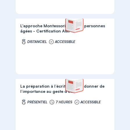
L'approche Montessori pour les personnes
âgées - Certification AMI
DISTANCIEL
ACCESSIBLE
La préparation à l’écriture pour donner de
l’importance au geste d’être
PRÉSENTIEL
7 HEURES
ACCESSIBLE