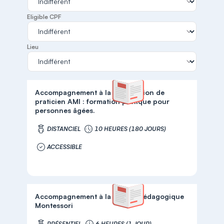
Eligible CPF
Lieu
Accompagnement à la certification de
praticien AMI : formation pratique pour
personnes âgées.
DISTANCIEL
10 HEURES (180 JOURS)
ACCESSIBLE
Accompagnement à la qualité pédagogique
Montessori
PRÉSENTIEL
6 HEURES (1 JOUR)