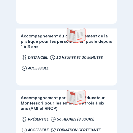
Accompagnement du développement de la
pratique pour les personnes en poste depuis
1 à 3 ans
DISTANCIEL
12 HEURES ET 30 MINUTES
ACCESSIBLE
Accompagnement par la VAE - Educateur
Montessori pour les enfants de trois à six
ans (AMI et RNCP)
PRÉSENTIEL
56 HEURES (8 JOURS)
ACCESSIBLE
FORMATION CERTIFIANTE