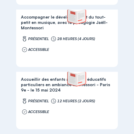
Accompagner le développement du tout-
petit en musique, avec la pédagogie Jaëll-
Montessori
PRÉSENTIEL
28 HEURES (4 JOURS)
ACCESSIBLE
Accueillir des enfants à besoins éducatifs
particuliers en ambiance Montessori - Paris
9e - le 15 mai 2024
PRÉSENTIEL
12 HEURES (2 JOURS)
ACCESSIBLE