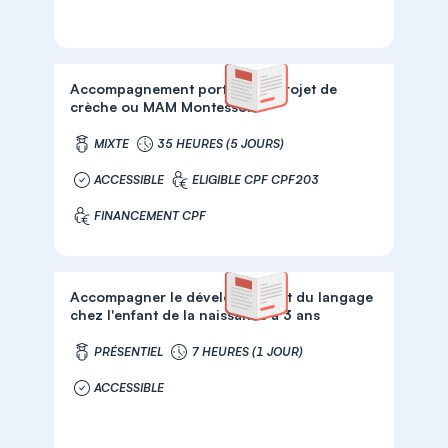
Accompagnement porteur de projet de
crèche ou MAM Montessori
MIXTE
35 HEURES (5 JOURS)
ACCESSIBLE
ELIGIBLE CPF CPF203
FINANCEMENT CPF
Accompagner le développement du langage
chez l'enfant de la naissance à 3 ans
PRÉSENTIEL
7 HEURES (1 JOUR)
ACCESSIBLE