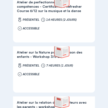
Atelier de perfectionnement de
compétences - Certificat AMI Refresher
Course 6/12 sur la musique et la danse
PRÉSENTIEL
14 HEURES (2 JOURS)
ACCESSIBLE
Atelier sur la Nature pour la Maison des
enfants - Workshop 3/6 ans
PRÉSENTIEL
7 HEURES (1 JOUR)
ACCESSIBLE
Atelier sur la relation des éducateurs avec
les parents - workshop