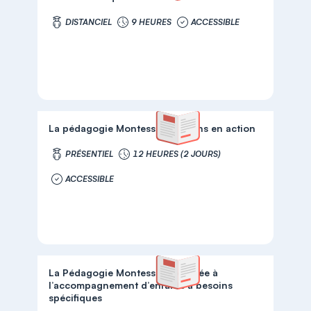
DISTANCIEL
9 HEURES
ACCESSIBLE
La pédagogie Montessori 3-6 ans en action
PRÉSENTIEL
12 HEURES (2 JOURS)
ACCESSIBLE
La Pédagogie Montessori adaptée à
l’accompagnement d’enfants à besoins
spécifiques