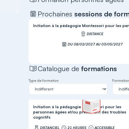
Prochaines
sessions de for
Initiation à la pédagogie Montessori pour les per
DISTANCE
DU 08/02/2027 AU 03/05/2027
S'inscrire
Catalogue de
formations
Type de formation
Formation 
Initiation à la pédagogie Montessori pour les
personnes âgées et/ou présentant des troubles
cognitifs
DISTANCIEL
21 HEURES
ACCESSIBLE