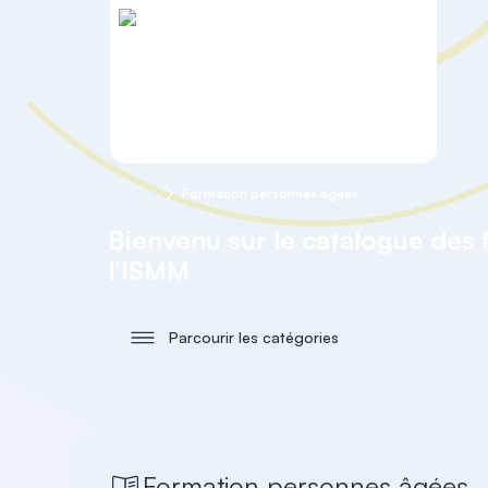
Accueil
Formation personnes âgées
Bienvenu sur le catalogue des
l'ISMM
Parcourir les catégories
Formation personnes âgées