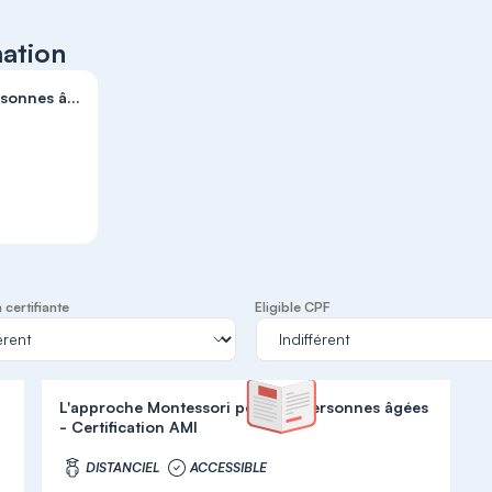
mation
sonnes â...
certifiante
Eligible CPF
L'approche Montessori pour les personnes âgées
- Certification AMI
DISTANCIEL
ACCESSIBLE