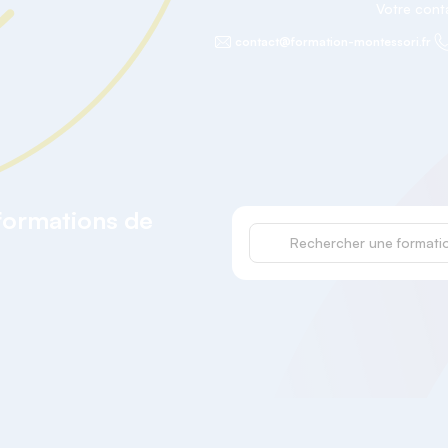
Votre con
contact@formation-montessori.fr
 formations de