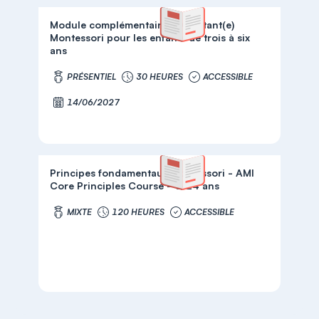
Module complémentaire - Assistant(e)
Montessori pour les enfants de trois à six
ans
PRÉSENTIEL
30 HEURES
ACCESSIBLE
14/06/2027
Principes fondamentaux Montessori - AMI
Core Principles Course - 0-24 ans
MIXTE
120 HEURES
ACCESSIBLE