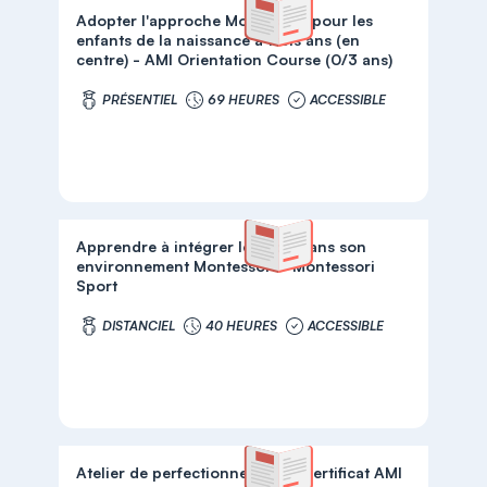
Adopter l'approche Montessori pour les
enfants de la naissance à trois ans (en
centre) - AMI Orientation Course (0/3 ans)
PRÉSENTIEL
69 HEURES
ACCESSIBLE
Apprendre à intégrer le sport dans son
environnement Montessori - Montessori
Sport
DISTANCIEL
40 HEURES
ACCESSIBLE
Atelier de perfectionnement - Certificat AMI