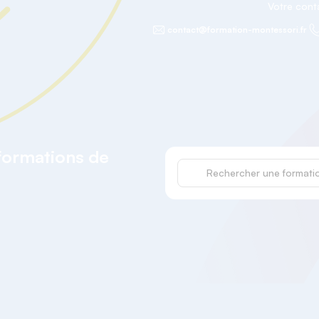
Votre con
contact@formation-montessori.fr
 formations de