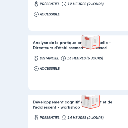
PRÉSENTIEL
12 HEURES (2 JOURS)
ACCESSIBLE
Analyse de la pratique professionnelle -
Directeurs d'établissement Montessori
DISTANCIEL
13 HEURES (6 JOURS)
ACCESSIBLE
Développement cognitif de l'enfant et de
l'adolescent - workshop
PRÉSENTIEL
14 HEURES (2 JOURS)