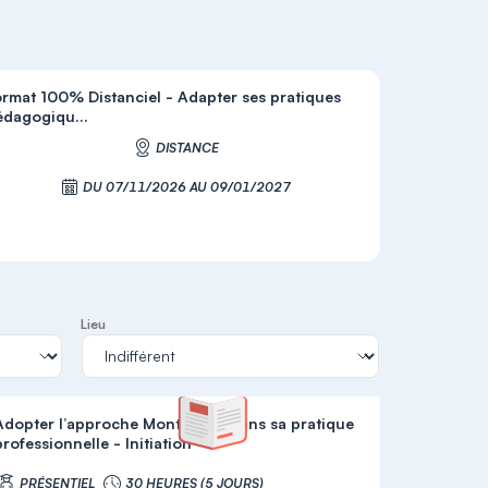
ormat 100% Distanciel - Adapter ses pratiques
édagogiqu...
DISTANCE
DU 07/11/2026 AU 09/01/2027
S'inscrire
Lieu
Adopter l’approche Montessori dans sa pratique
professionnelle - Initiation
PRÉSENTIEL
30 HEURES (5 JOURS)