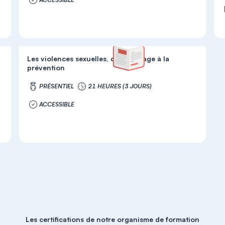
Les violences sexuelles, du dépistage à la
prévention
PRÉSENTIEL
21 HEURES (3 JOURS)
ACCESSIBLE
Les certifications de notre organisme de formation