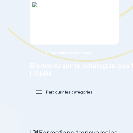
Accueil
Formations transversales
Bienvenu sur le catalogue des
l'ISMM
Parcourir les catégories
Formations transversales