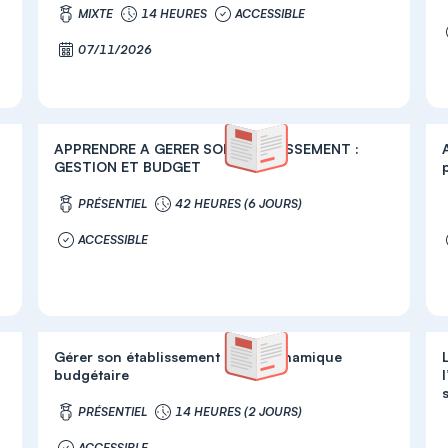
MIXTE
14 HEURES
ACCESSIBLE
07/11/2026
APPRENDRE A GERER SON ETABLISSEMENT :
GESTION ET BUDGET
PRÉSENTIEL
42 HEURES (6 JOURS)
ACCESSIBLE
Gérer son établissement par la dynamique
budgétaire
PRÉSENTIEL
14 HEURES (2 JOURS)
ACCESSIBLE