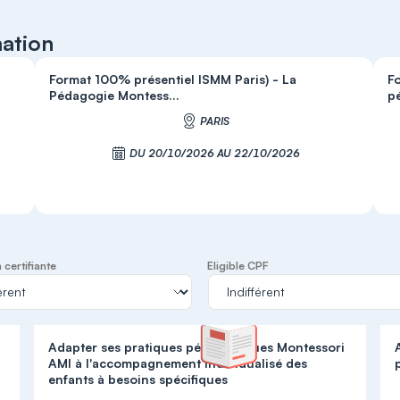
mation
Format 100% présentiel ISMM Paris) - La
F
Pédagogie Montess...
p
PARIS
DU 20/10/2026 AU 22/10/2026
S'inscrire
certifiante
Eligible CPF
Adapter ses pratiques pédagogiques Montessori
AMI à l'accompagnement individualisé des
enfants à besoins spécifiques