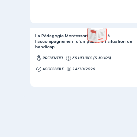
La Pédagogie Montessori adaptée à
l’accompagnement d’un public en situation de
handicap
PRÉSENTIEL
35 HEURES (5 JOURS)
ACCESSIBLE
14/10/2026