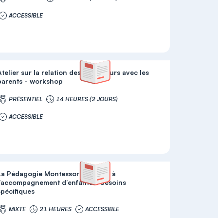
ACCESSIBLE
Atelier sur la relation des éducateurs avec les
parents - workshop
PRÉSENTIEL
14 HEURES (2 JOURS)
ACCESSIBLE
La Pédagogie Montessori adaptée à
l’accompagnement d’enfants à besoins
spécifiques
MIXTE
21 HEURES
ACCESSIBLE