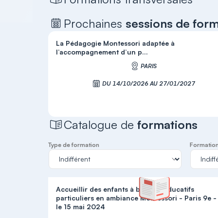
Prochaines
sessions de for
La Pédagogie Montessori adaptée à
l’accompagnement d’un p...
PARIS
DU 14/10/2026 AU 27/01/2027
S'inscrire
Catalogue de
formations
Type de formation
Formation 
Accueillir des enfants à besoins éducatifs
particuliers en ambiance Montessori - Paris 9e -
le 15 mai 2024