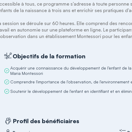
ccessible à tous, ce programme s’adresse à toute personne 
nfants de la naissance à trois ans et enrichir ses pratiques 
a session se déroule sur 60 heures. Elle comprend des rencon
ravail en autonomie sur une plateforme en ligne. Le participan
’observation dans un établissement Montessori pour les enfant
Objectifs de la formation
Acquérir une connaissance du développement de l’enfant de la 
Maria Montessori
Comprendre l'importance de l'observation, de l'environnement et
Soutenir le développement de l'enfant en identifiant et en élim
Profil des bénéficiaires