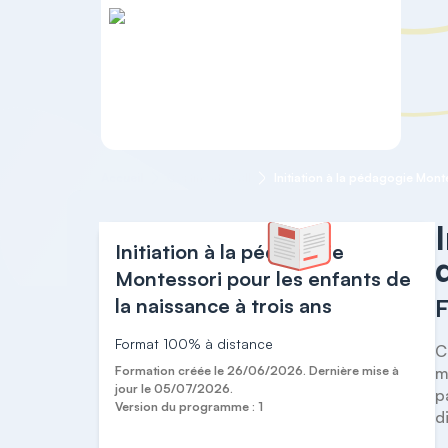
Accueil
Certificats AMI
Initiation à la pédagogie
Montessori pour les enfants de
la naissance à trois ans
F
Format 100% à distance
C
Formation créée le 26/06/2026. Dernière mise à
m
jour le 05/07/2026.
p
Version du programme : 1
d