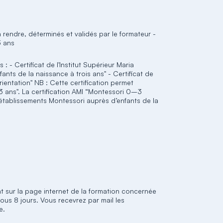
rendre, déterminés et validés par le formateur -
3 ans
: - Certificat de l'Institut Supérieur Maria
ants de la naissance à trois ans" - Certificat de
ientation" NB : Cette certification permet
 ans". La certification AMI “Montessori 0–3
établissements Montessori auprès d’enfants de la
ent sur la page internet de la formation concernée
ous 8 jours. Vous recevrez par mail les
e.