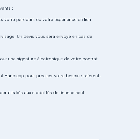
vants :
le, votre parcours ou votre expérience en lien
.
nvisagé. Un devis vous sera envoyé en cas de
pour une signature électronique de votre contrat
nt Handicap pour préciser votre besoin : referent-
pératifs liés aux modalités de financement.