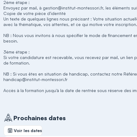
2ème étape :
Envoyez par mail, à gestion@institut-montessori.fr, les éléments sui
Copie de votre pièce d’identité
Un texte de quelques lignes nous précisant : Votre situation actuel
avec la thématique, vos attentes, et ce qui motive votre inscription
NB : Nous vous invitons à nous spécifier le mode de financement e
besoin.
3ème étape :
Si votre candidature est recevable, vous recevez par mail, un lien 
de formation.
NB : Si vous êtes en situation de handicap, contactez notre Référe
handicap@institut-montessori.fr
Accès à la formation jusqu'à la date de rentrée sous réserve des im
Prochaines dates
Voir les dates