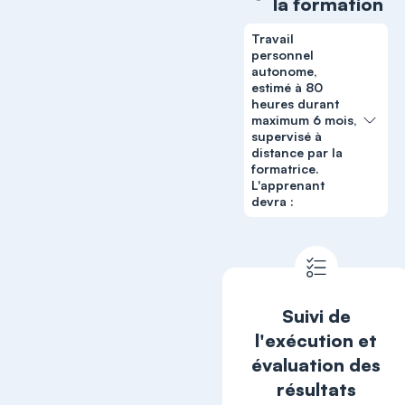
la formation
Travail
personnel
autonome,
estimé à 80
heures durant
maximum 6 mois,
supervisé à
distance par la
formatrice.
L'apprenant
devra :
Suivi de
l'exécution et
évaluation des
résultats