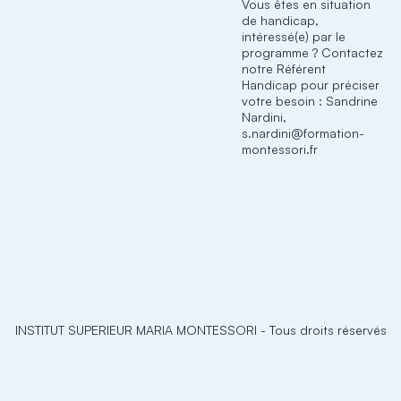
Vous êtes en situation
de handicap,
intéressé(e) par le
programme ? Contactez
notre Référent
Handicap pour préciser
votre besoin : Sandrine
Nardini,
s.nardini@formation-
montessori.fr
INSTITUT SUPERIEUR MARIA MONTESSORI
-
Tous droits réservés