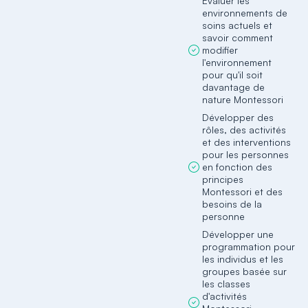
Évaluer les
environnements de
soins actuels et
savoir comment
modifier
l'environnement
pour qu'il soit
davantage de
nature Montessori
Développer des
rôles, des activités
et des interventions
pour les personnes
en fonction des
principes
Montessori et des
besoins de la
personne
Développer une
programmation pour
les individus et les
groupes basée sur
les classes
d'activités