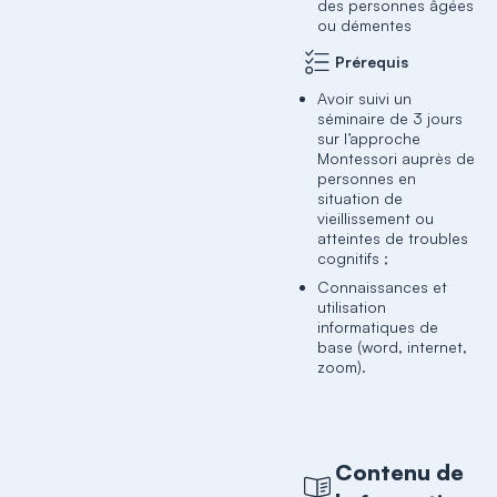
des personnes âgées
ou démentes
Prérequis
Avoir suivi un
séminaire de 3 jours
sur l’approche
Montessori auprès de
personnes en
situation de
vieillissement ou
atteintes de troubles
cognitifs ;
Connaissances et
utilisation
informatiques de
base (word, internet,
zoom).
Contenu de