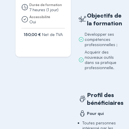
Durée de formation
7 heures (1 jour)
Objectifs de
Accessibilité
Oui
la formation
Développer ses
150,00 €
Net de TVA
compétences
S'inscrire
professionnelles ;
Acquérir des
nouveaux outils
dans sa pratique
professionnelle.
Profil des
bénéficiaires
Pour qui
Toutes personnes
intéressé par les