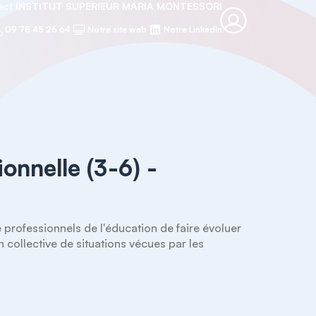
tact
INSTITUT SUPERIEUR MARIA MONTESSORI
09 78 45 26 64
Notre site web
Notre LinkedIn
ionnelle (3-6) -
professionnels de l'éducation de faire évoluer 
 collective de situations vécues par les 