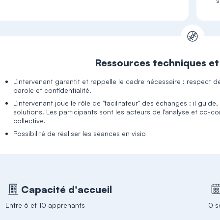
s
Ressources techniques e
L'intervenant garantit et rappelle le cadre nécessaire : respect d
parole et confidentialité.
L'intervenant joue le rôle de "facilitateur" des échanges : il gui
solutions. Les participants sont les acteurs de l'analyse et co-c
collective.
Possibilité de réaliser les séances en visio
Capacité d'accueil
Entre 6 et 10 apprenants
0 s