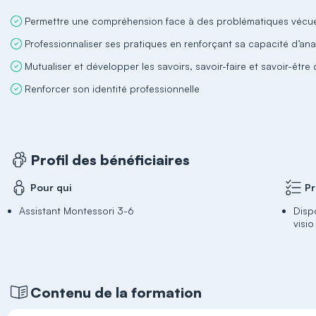
Permettre une compréhension face à des problématiques vécues
Professionnaliser ses pratiques en renforçant sa capacité d’ana
Mutualiser et développer les savoirs, savoir-faire et savoir-êtr
Renforcer son identité professionnelle
Profil des bénéficiaires
Pour qui
Pr
Assistant Montessori 3-6
Disp
visi
Contenu de la formation