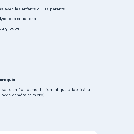
 avec les enfants ou les parents.
lyse des situations
e du groupe
érequis
oser d'un équipement informatique adapté à la
o (avec caméra et micro)