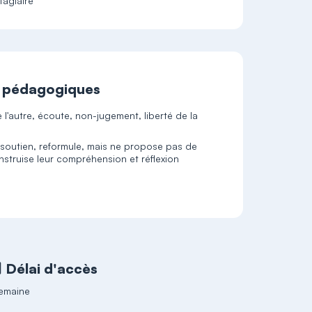
tagiaire
t pédagogiques
e l'autre, écoute, non-jugement, liberté de la
de, soutien, reformule, mais ne propose pas de
onstruise leur compréhension et réflexion
Délai d'accès
emaine