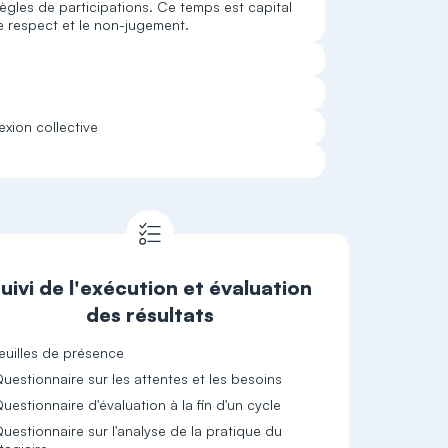
règles de participations. Ce temps est capital
e respect et le non-jugement.
exion collective
uivi de l'exécution et évaluation
des résultats
euilles de présence
uestionnaire d'évaluation à la fin d'un cycle
uestionnaire sur l'analyse de la pratique du