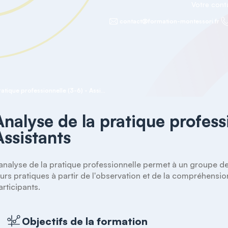
Votre con
contact@formation-montessori.fr
Analyse de la pratique professionnelle (3-6) - Assistants
Analyse de la pratique profess
Assistants
'analyse de la pratique professionnelle permet à un groupe de 
eurs pratiques à partir de l'observation et de la compréhension
articipants. 
Objectifs de la formation