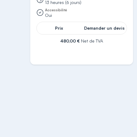
13 heures (6 jours)
Accessibilité
Oui
Prix
Demander un devis
480,00 €
Net de TVA
S'inscrire