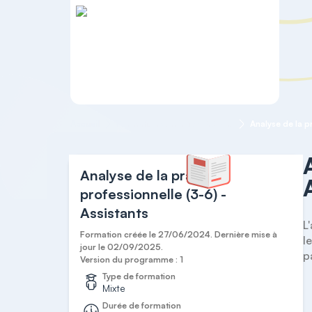
Accueil
Formation continue 3 à 6 ans
Analyse de la pratique
professionnelle (3-6) -
Assistants
L
Formation créée le 27/06/2024. Dernière mise à
l
jour le 02/09/2025.
p
Version du programme : 1
Type de formation
Mixte
Durée de formation