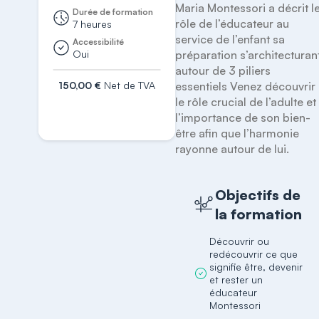
Maria Montessori a décrit le
Durée de formation
rôle de l’éducateur au 
7 heures
service de l’enfant sa 
Accessibilité
Oui
préparation s’architecturant
autour de 3 piliers 
150,00 €
Net de TVA
essentiels Venez découvrir 
le rôle crucial de l’adulte et 
S'inscrire
l’importance de son bien-
être afin que l’harmonie 
rayonne autour de lui. 
Objectifs de
la formation
Découvrir ou
redécouvrir ce que
signifie être, devenir
et rester un
éducateur
Montessori