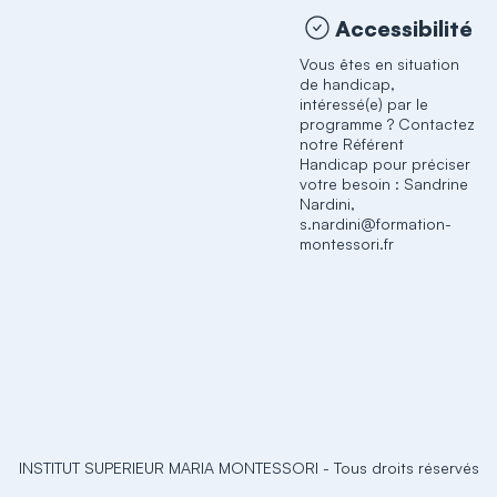
Accessibilité
Vous êtes en situation
de handicap,
intéressé(e) par le
programme ? Contactez
notre Référent
Handicap pour préciser
votre besoin : Sandrine
Nardini,
s.nardini@formation-
montessori.fr
INSTITUT SUPERIEUR MARIA MONTESSORI
-
Tous droits réservés