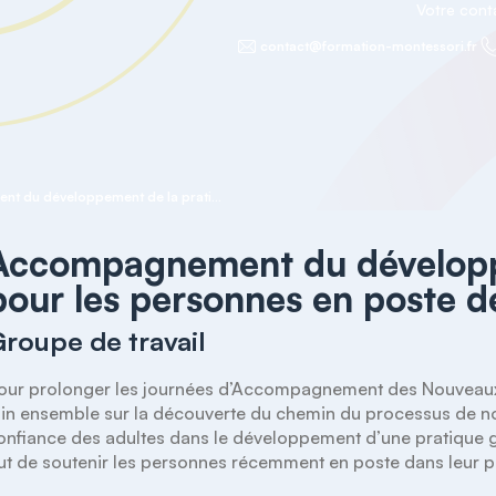
Votre con
contact@formation-montessori.fr
Accompagnement du développement de la pratique pour les personnes en poste depuis 1 à 3 ans
Accompagnement du développ
pour les personnes en poste de
roupe de travail
our prolonger les journées d’Accompagnement des Nouveaux 
oin ensemble sur la découverte du chemin du processus de nor
onfiance des adultes dans le développement d’une pratique gu
ut de soutenir les personnes récemment en poste dans leur pr