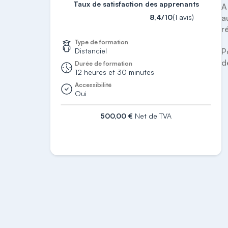
Taux de satisfaction des apprenants
A
8,4/10
(1 avis)
a
r
Type de formation
Distanciel
P
d
Durée de formation
12 heures et 30 minutes
Accessibilité
Oui
500,00 €
Net de TVA
S'inscrire