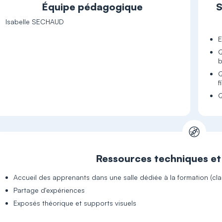
Équipe pédagogique
S
Isabelle SECHAUD
E
Q
b
Q
f
Q
Ressources techniques e
Accueil des apprenants dans une salle dédiée à la formation (clas
Partage d'expériences
Exposés théorique et supports visuels