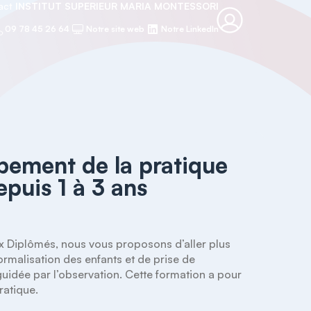
tact
INSTITUT SUPERIEUR MARIA MONTESSORI
09 78 45 26 64
Notre site web
Notre LinkedIn
ement de la pratique
puis 1 à 3 ans
Diplômés, nous vous proposons d’aller plus 
malisation des enfants et de prise de 
idée par l’observation. Cette formation a pour 
atique.
