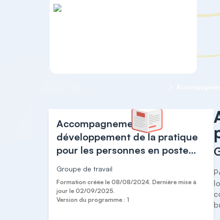
Accueil
Formation continue 3 à 6 ans
Accompagnement du
développement de la pratique
pour les personnes en poste
G
depuis 1 à 3 ans
Groupe de travail
P
Formation créée le 08/08/2024. Dernière mise à
l
jour le 02/09/2025.
c
Version du programme : 1
b