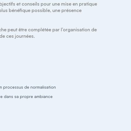
jectifs et conseils pour une mise en pratique 
 plus bénéfique possible, une présence 
he peut être complétée par l’organisation de 
 de ces journées.
un processus de normalisation
vre dans sa propre ambiance