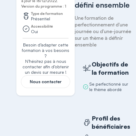
à jour le 16/12/2022.
défini ensemble
Version du programme : 1
Type de formation
Une formation de 
Présentiel
perfectionnement d'une 
Accessibilité
journée ou d'une-journée 
Oui
sur un thème à définir 
ensemble
Besoin d’adapter cette
formation à vos besoins
?
N’hésitez pas à nous
Objectifs de
contacter afin d’obtenir
la formation
un devis sur mesure !
Nous contacter
Se perfectionné sur
le thème abordé
Profil des
bénéficiaires