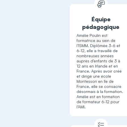
Équipe
pédagogique
Amélie Poulin est
formatrice au sein de
l’ISMM. Diplômée 3-6 et
6-12, elle a travaillé de
nombreuses années
auprès d’enfants de 3 à
12 ans en Irlande et en
France. Après avoir créé
et dirigé une école
Montessori en Ile de
France, elle se consacre
désormais à la formation.
Amélie est en formation
de formateur 6-12 pour
l’AMI.