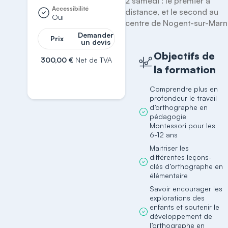
2 samedi : le premier à 
Accessibilité
distance, et le second au 
Oui
centre de Nogent-sur-Marn
Demander
Prix
un devis
Objectifs de
300,00 €
Net de TVA
la formation
S'inscrire
Comprendre plus en
profondeur le travail
d’orthographe en
pédagogie
Montessori pour les
6-12 ans
Maitriser les
différentes leçons-
clés d’orthographe en
élémentaire
Savoir encourager les
explorations des
enfants et soutenir le
développement de
l’orthographe en