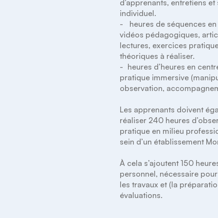
d’apprenants, entretiens et s
individuel.

-	 heures de séquences en autonomie : 
vidéos pédagogiques, articl
lectures, exercices pratique
théoriques à réaliser.

-	heures d’heures en centre : cours et 
pratique immersive (manipul
observation, accompagnem
Les apprenants doivent éga
réaliser 240 heures d’obser
pratique en milieu professio
sein d’un établissement Mon
À cela s’ajoutent 150 heures 
personnel, nécessaire pour 
les travaux et (la préparatio
évaluations.