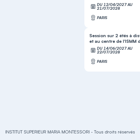
DU 12/04/2027 AU
S'
21/07/2028
PARIS
Session sur 2 étés à di
et au centre de l'ISMM d
DU 14/06/2027 AU
S'
22/07/2028
PARIS
INSTITUT SUPERIEUR MARIA MONTESSORI
-
Tous droits réservés