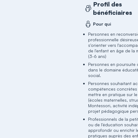
Profil des
bénéficiaires
Pour qui
Personnes en reconvers
professionnelle désireus
s'orienter vers l'accom
de l'enfant en âge de la 
(3-6 ans)
Personnes en poursuite 
dans le domaine éducatif
social.
Personnes souhaitant ac
compétences concrètes 
mettre en pratique sur le
(écoles maternelles, stru
Montessori, activité ind
projet pédagogique per
Professionnels de la pet
ou de l'éducation souhai
approfondir ou enrichir l
pratiques auprès des en