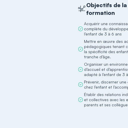
Objectifs de la
formation
Acquérir une connaiss
complète du développ
l’enfant de 3 à 6 ans
Mettre en œuvre des ac
pédagogiques tenant 
la spécificité des enfan
tranche d’âge.
Organiser un environn
d’accueil et d’apprenti
adapté à l’enfant de 3 
Prévenir, discerner une d
chez l’enfant et l’acco
Établir des relations ind
et collectives avec les e
parents et ses collègue