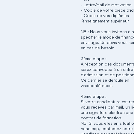
- Lettre/mail de motivation
- Copie de votre pièce d’id
- Copie de vos diplômes
l’enseignement supérieur
NB : Nous vous invitons à 
spécifier le mode de finan
envisagé. Un devis vous se
en cas de besoin.
3ème étape :
A réception des documents
serez convoqué à un entre
d’admission et de position
Ce dernier se déroule en
visioconférence.
4ème étape :
Si votre candidature est re
vous recevez par mail, un l
une signature électronique
contrat de formation.
NB: Si vous êtes en situati
handicap, contactez notre
Handicap pour préciser vo