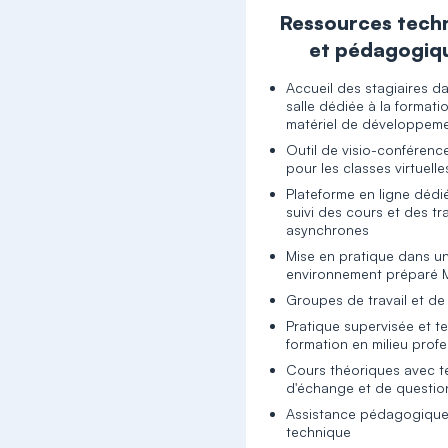
Ressources tech
et pédagogiq
Accueil des stagiaires d
salle dédiée à la formati
matériel de développem
Outil de visio-conféren
pour les classes virtuelle
Plateforme en ligne dédi
suivi des cours et des tr
asynchrones
Mise en pratique dans u
environnement préparé 
Groupes de travail et de
Pratique supervisée et 
formation en milieu prof
Cours théoriques avec 
d'échange et de questio
Assistance pédagogique
technique