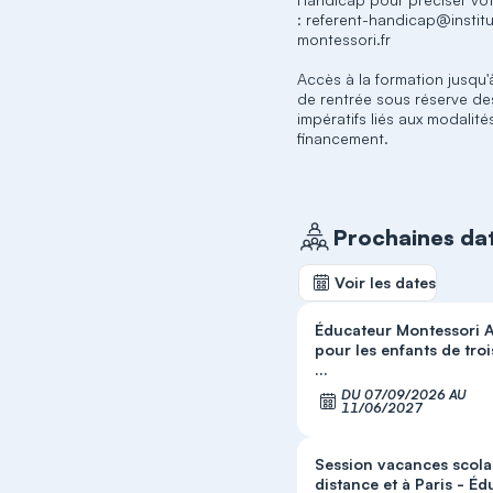
: referent-handicap@institu
montessori.fr
Accès à la formation jusqu'
de rentrée sous réserve de
impératifs liés aux modalité
financement.
Prochaines da
Voir les dates
Éducateur Montessori 
pour les enfants de troi
...
DU 07/09/2026 AU
S'
11/06/2027
Session vacances scola
distance et à Paris - Édu