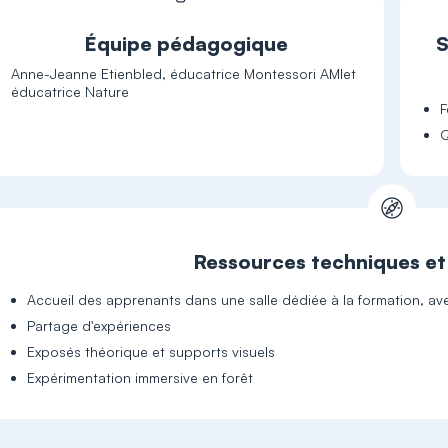
Équipe pédagogique
S
Anne-Jeanne Etienbled, éducatrice Montessori AMIet
éducatrice Nature
F
Q
Ressources techniques e
Accueil des apprenants dans une salle dédiée à la formation, a
Partage d'expériences
Exposés théorique et supports visuels
Expérimentation immersive en forêt