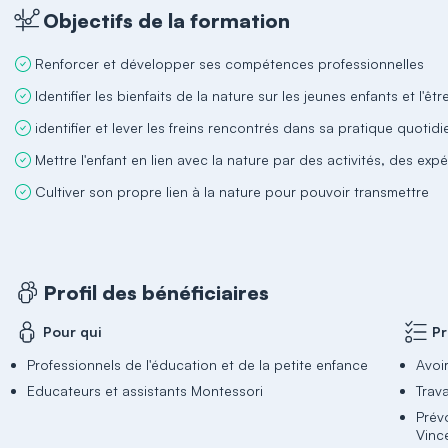
Objectifs de la formation
Renforcer et développer ses compétences professionnelles
Identifier les bienfaits de la nature sur les jeunes enfants et l'ê
identifier et lever les freins rencontrés dans sa pratique quotid
Mettre l'enfant en lien avec la nature par des activités, des ex
Cultiver son propre lien à la nature pour pouvoir transmettre
Profil des bénéficiaires
Pour qui
Pr
Professionnels de l'éducation et de la petite enfance
Avoi
Educateurs et assistants Montessori
Trava
Prév
Vinc