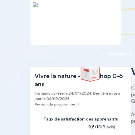
Accueil
Formation continue 0-6 ans
Vivre la nature 
Vivre la nature - Workshop 0-6
ans
C
Formation créée le 24/04/2024. Dernière mise à
p
jour le 04/09/2025.
Q
Version du programme : 1
A
Taux de satisfaction des apprenants
9,5/10
(8 avis)