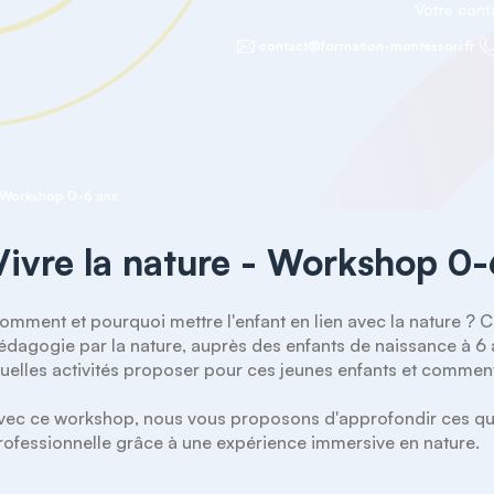
Votre con
contact@formation-montessori.fr
- Workshop 0-6 ans
Vivre la nature - Workshop 0-
omment et pourquoi mettre l'enfant en lien avec la nature ? 
édagogie par la nature, auprès des enfants de naissance à 6 a
uelles activités proposer pour ces jeunes enfants et comment 
vec ce workshop, nous vous proposons d'approfondir ces quest