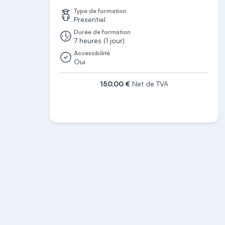
Type de formation
Présentiel
Durée de formation
7 heures (1 jour)
Accessibilité
Oui
150,00 €
Net de TVA
S'inscrire