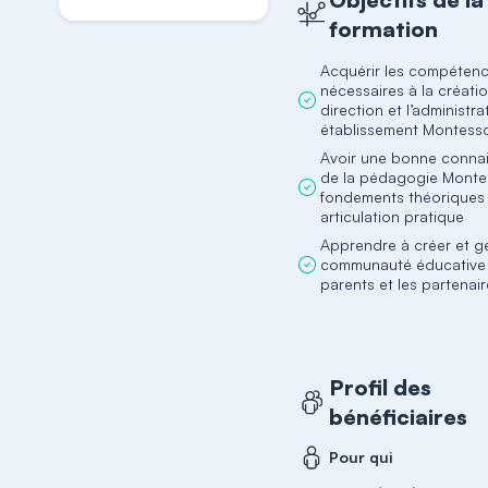
formation
Acquérir les compéten
nécessaires à la créatio
direction et l’administra
établissement Montesso
Avoir une bonne conna
de la pédagogie Montes
fondements théoriques 
articulation pratique
Apprendre à créer et g
communauté éducative 
parents et les partenai
Profil des
bénéficiaires
Pour qui