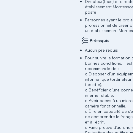
Directeur(trice) et direct
établissement Montessor
poste
Personnes ayant le proje
professionnel de créer o
un établissement Montes
Prérequis
Aucun pré requis
Pour suivre la formation
bonnes conditions, il est
recommandé de :
o Disposer d’un équipe
informatique (ordinateur
tablette),
o Bénéficier d’une conne
internet stable,
o Avoir accès à un micro
caméra fonctionnelle,
o Être en capacité de s’e
de comprendre le français
et à l’écrit,
o Faire preuve d’autono
l’utilisation des outils n