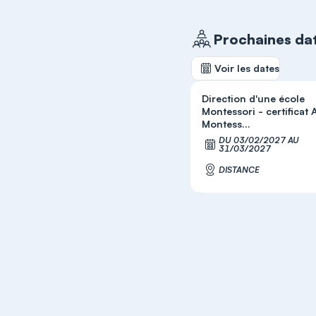
Prochaines da
Voir les dates
Direction d'une école
Montessori - certificat 
Montess...
DU 03/02/2027 AU
S'
31/03/2027
DISTANCE