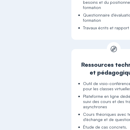
besoins et du positionn
formation
Questionnaire d'évaluati
formation
Travaux écrits et rappor
Ressources tech
et pédagogiq
Outil de visio-conféren
pour les classes virtuelle
Plateforme en ligne dédi
suivi des cours et des tr
asynchrones
Cours théoriques avec 
d'échange et de questio
Étude de cas concrets.