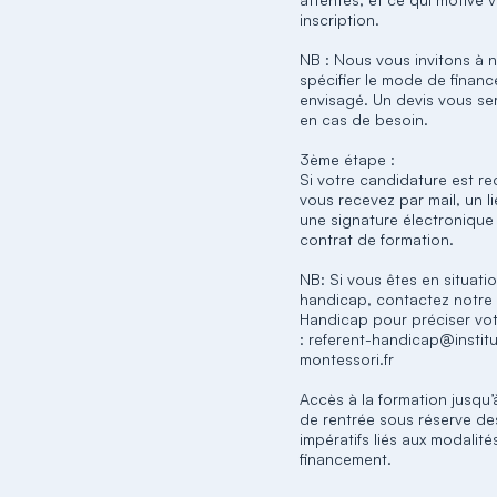
inscription.
NB : Nous vous invitons à 
spécifier le mode de finan
envisagé. Un devis vous se
en cas de besoin.
3ème étape :
Si votre candidature est re
vous recevez par mail, un l
une signature électronique
contrat de formation.
NB: Si vous êtes en situati
handicap, contactez notre
Handicap pour préciser vo
: referent-handicap@institu
montessori.fr
Accès à la formation jusqu’
de rentrée sous réserve de
impératifs liés aux modalité
financement.