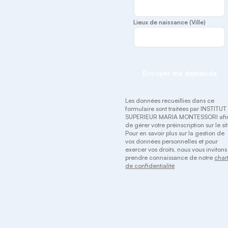
Lieux de naissance (Ville)
Envoyer ma demande
Les données recueillies dans ce
formulaire sont traitées par INSTITUT
SUPERIEUR MARIA MONTESSORI afi
de gérer votre préinscription sur le sit
Pour en savoir plus sur la gestion de
vos données personnelles et pour
exercer vos droits, nous vous invitons
prendre connaissance de notre
char
de confidentialité