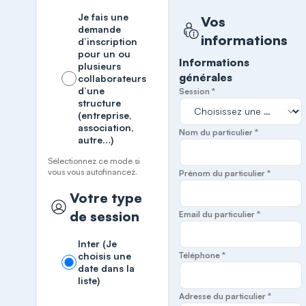
Je fais une
Vos
demande
informations
d’inscription
pour un ou
Informations
plusieurs
générales
collaborateurs
d’une
Session *
structure
(entreprise,
association,
Nom du particulier *
autre…)
Sélectionnez ce mode si
vous vous autofinancez.
Prénom du particulier *
Votre type
de session
Email du particulier *
Inter (Je
choisis une
Téléphone *
date dans la
liste)
Adresse du particulier *