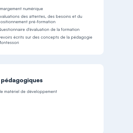
margement numérique
valuations des attentes, des besoins et du
ositionnement pré-formation
uestionnaire d'évaluation de la formation
evoirs écrits sur des concepts de la pédagogie
ontessori
t pédagogiques
c le matériel de développement