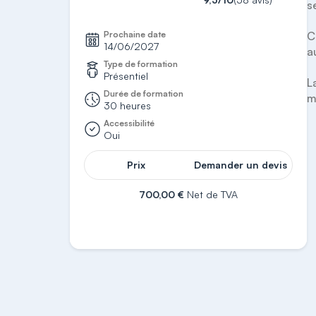
s
Prochaine date
C
14/06/2027
a
Type de formation
Présentiel
L
Durée de formation
m
30 heures
Accessibilité
Oui
Prix
Demander un devis
700,00 €
Net de TVA
S'inscrire