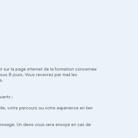
ent sur la page internet de la formation concernée
ous 8 jours. Vous recevrez par mail les
e.
vants :
lle, votre parcours ou votre expérience en lien
.
nvisagé. Un devis vous sera envoyé en cas de