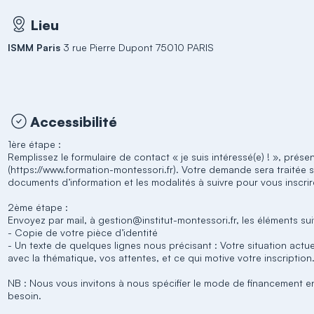
Lieu
ISMM Paris
3 rue Pierre Dupont 75010 PARIS
Accessibilité
1ère étape :
Remplissez le formulaire de contact « je suis intéressé(e) ! », prés
(https://www.formation-montessori.fr). Votre demande sera traitée s
documents d’information et les modalités à suivre pour vous inscrir
2ème étape :
Envoyez par mail, à gestion@institut-montessori.fr, les éléments sui
- Copie de votre pièce d’identité
- Un texte de quelques lignes nous précisant : Votre situation actue
avec la thématique, vos attentes, et ce qui motive votre inscription
NB : Nous vous invitons à nous spécifier le mode de financement e
besoin.