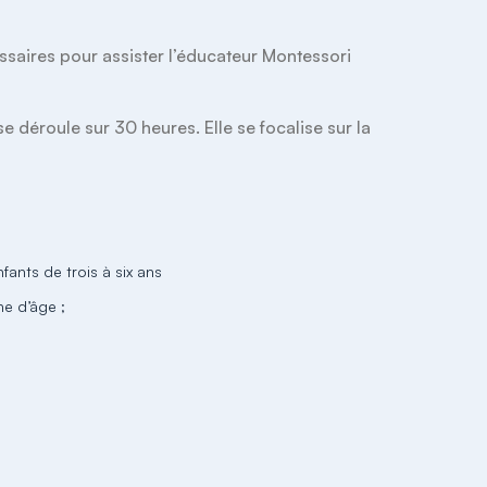
aires pour assister l’éducateur Montessori 
 déroule sur 30 heures. Elle se focalise sur la 
ants de trois à six ans
he d’âge ;