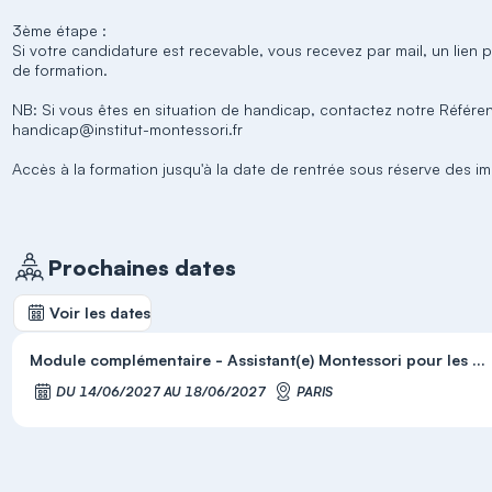
3ème étape :
Si votre candidature est recevable, vous recevez par mail, un lien 
de formation.
NB: Si vous êtes en situation de handicap, contactez notre Référen
handicap@institut-montessori.fr
Accès à la formation jusqu'à la date de rentrée sous réserve des im
Prochaines dates
Voir les dates
Module complémentaire - Assistant(e) Montessori pour les ...
DU 14/06/2027 AU 18/06/2027
PARIS