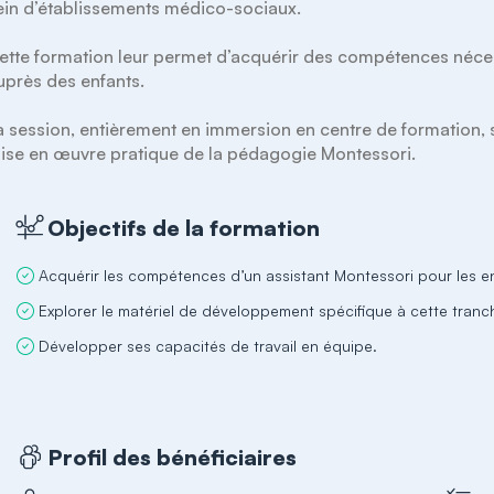
ein d’établissements médico-sociaux.

ette formation leur permet d’acquérir des compétences nécess
uprès des enfants.

a session, entièrement en immersion en centre de formation, se
ise en œuvre pratique de la pédagogie Montessori.
Objectifs de la formation
Acquérir les compétences d’un assistant Montessori pour les enf
Explorer le matériel de développement spécifique à cette tranc
Développer ses capacités de travail en équipe.
Profil des bénéficiaires