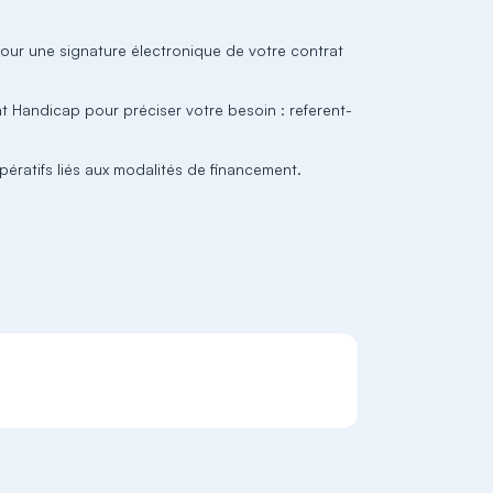
pour une signature électronique de votre contrat
t Handicap pour préciser votre besoin : referent-
pératifs liés aux modalités de financement.
S'inscrire