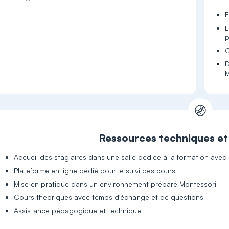
E
É
p
Q
D
M
Ressources techniques e
Accueil des stagiaires dans une salle dédiée à la formation ave
Plateforme en ligne dédié pour le suivi des cours
Mise en pratique dans un environnement préparé Montessori
Cours théoriques avec temps d'échange et de questions
Assistance pédagogique et technique