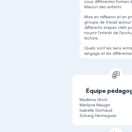
sous différentes formes à
Maison des enfants
Mise en réflexion et en pr
groupe de travail autour
différents étapes clefs p
nourrir l'intérêt de l’écritu
lecture.
Quels sont les liens entre
langage et les différentes
Équipe pédago
Madlena Ulrich
Marilyne Maugin
Isabelle Séchaud
Solveig Henneguier