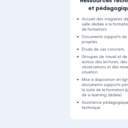
Ressources tech
et pédagogiq
Accueil des stagiaires d
salle dédiée à la formati
de formation)
Documents supports de 
projetés.
Étude de cas concrets.
Groupes de travail et de 
autour des lectures, des
observations et des mis
situation
Mise à disposition en lig
documents supports pen
la suite de la formation 
de e-learning dédiée)
Assistance pédagogique
technique