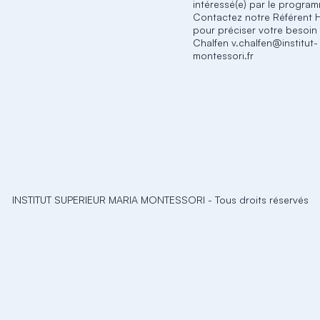
intéressé(e) par le progra
Contactez notre Référent 
pour préciser votre besoin 
Chalfen v.chalfen@institut-
montessori.fr
INSTITUT SUPERIEUR MARIA MONTESSORI
-
Tous droits réservés