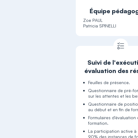
Équipe pédago
Zoe PAUL
Patricia SPINELLI
Suivi de l'exécut
évaluation des ré
Feuilles de présence.
Questionnaire de pré-fo
sur les attentes et les b
Questionnaire de posit
au début et en fin de fo
Formulaires d'évaluation 
formation.
La participation active à
90% des instances de f