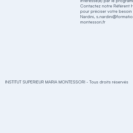
intéressé(e) par le progra
Contactez notre Référent 
pour préciser votre besoin
Nardini, s.nardini@formati
montessori.fr
INSTITUT SUPERIEUR MARIA MONTESSORI
-
Tous droits réservés