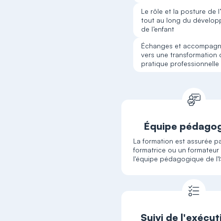
Le rôle et la posture de l
tout au long du dévelo
de l’enfant
Échanges et accompag
vers une transformation 
pratique professionnelle
Équipe pédago
La formation est assurée p
formatrice ou un formateur
l'équipe pédagogique de l'
Suivi de l'exécut