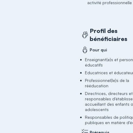
activité professionnelle
Profil des
bénéficiaires
Pour qui
Enseignant(e)s et person
éducatifs
Educatrices et éducateu
Professionnel(le)s de la
rééducation
Directrices, directeurs et
responsables d'établiss
accueillant des enfants 
adolescents
Responsables de politiq
publiques en matière d'
Prérequis