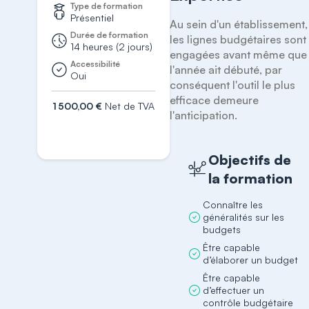
Type de formation
Présentiel
Au sein d'un établissement, 
Durée de formation
les lignes budgétaires sont 
14 heures (2 jours)
engagées avant même que 
Accessibilité
l'année ait débuté, par 
Oui
conséquent l'outil le plus 
efficace demeure 
1 500,00 €
Net de TVA
l'anticipation.
S'inscrire
Objectifs de
la formation
Connaître les
généralités sur les
budgets
Être capable
d’élaborer un budget
Être capable
d’effectuer un
contrôle budgétaire