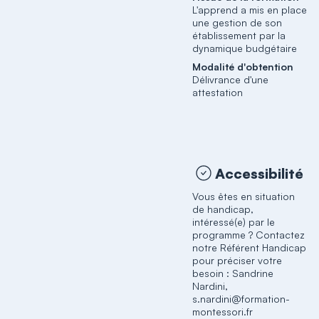
L'apprend a mis en place
une gestion de son
établissement par la
dynamique budgétaire
Modalité d'obtention
Délivrance d'une
attestation
Accessibilité
Vous êtes en situation
de handicap,
intéressé(e) par le
programme ? Contactez
notre Référent Handicap
pour préciser votre
besoin : Sandrine
Nardini,
s.nardini@formation-
montessori.fr