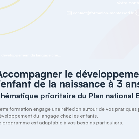
Votre con
contact@formation-montessori.fr
Accompagner le développement du langage chez l'enfant de la naissance à 3 ans
Accompagner le développemen
l'enfant de la naissance à 3 an
hématique prioritaire du Plan national 
ette formation engage une réflexion autour de vos pratiques
éveloppement du langage chez les enfants. 

e programme est adaptable à vos besoins particuliers.