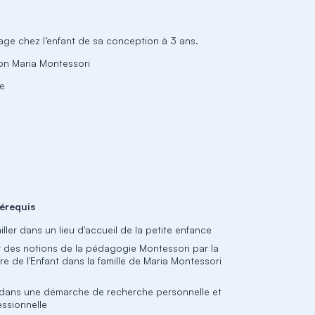
on Maria Montessori
ge
érequis
iller dans un lieu d'accueil de la petite enfance
r des notions de la pédagogie Montessori par la
re de l'Enfant dans la famille de Maria Montessori
 dans une démarche de recherche personnelle et
essionnelle