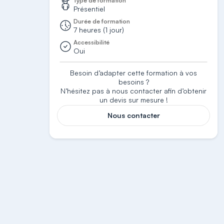
Type de formation
Présentiel
Durée de formation
7 heures (1 jour)
Accessibilité
Oui
Besoin d’adapter cette formation à vos
besoins ?
N’hésitez pas à nous contacter afin d’obtenir
un devis sur mesure !
Nous contacter