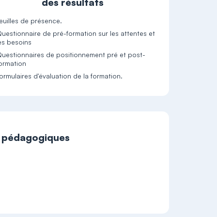
des résultats
euilles de présence.
uestionnaire de pré-formation sur les attentes et
es besoins
uestionnaires de positionnement pré et post-
ormation
ormulaires d'évaluation de la formation.
t pédagogiques