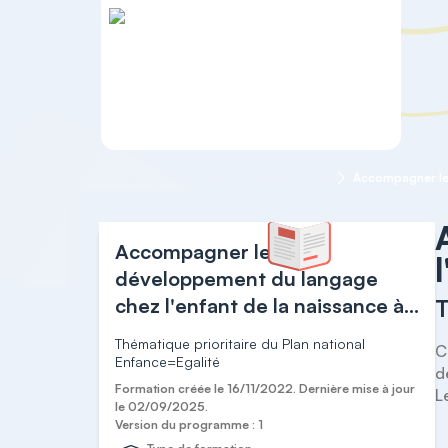
Accueil
Formation continue 0-3 ans
Accompagner le
développement du langage
chez l'enfant de la naissance à
T
3 ans
Thématique prioritaire du Plan national
C
Enfance=Egalité
d
Formation créée le 16/11/2022. Dernière mise à jour
L
le 02/09/2025.
Version du programme : 1