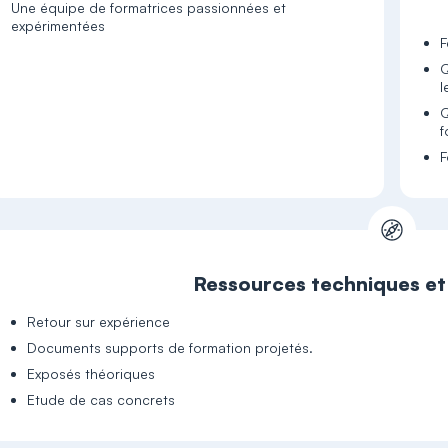
Une équipe de formatrices passionnées et
expérimentées
F
Q
l
Q
f
F
Ressources techniques e
Retour sur expérience
Documents supports de formation projetés.
Exposés théoriques
Etude de cas concrets