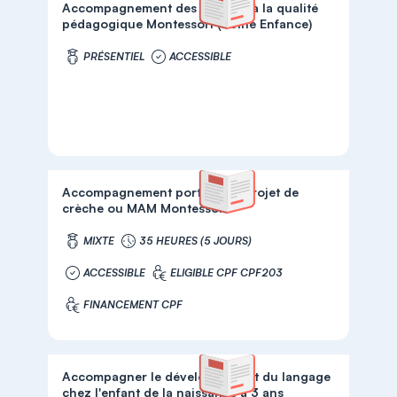
Accompagnement des équipes à la qualité
pédagogique Montessori (Petite Enfance)
PRÉSENTIEL
ACCESSIBLE
Accompagnement porteur de projet de
crèche ou MAM Montessori
MIXTE
35 HEURES (5 JOURS)
ACCESSIBLE
ELIGIBLE CPF CPF203
FINANCEMENT CPF
Accompagner le développement du langage
chez l'enfant de la naissance à 3 ans