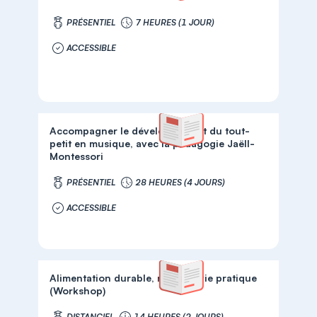
PRÉSENTIEL
7 HEURES (1 JOUR)
ACCESSIBLE
Accompagner le développement du tout-
petit en musique, avec la pédagogie Jaëll-
Montessori
PRÉSENTIEL
28 HEURES (4 JOURS)
ACCESSIBLE
Alimentation durable, repas et vie pratique
(Workshop)
DISTANCIEL
14 HEURES (2 JOURS)