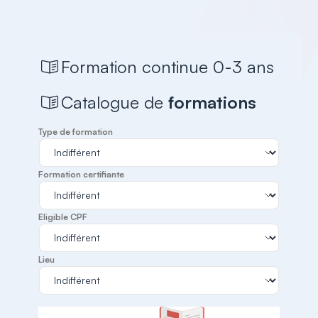
Formation continue 0-3 ans
Catalogue de
formations
Type de formation
Formation certifiante
Eligible CPF
Lieu