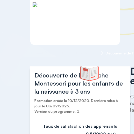
Accueil
Formation continue 0-3 ans
Découverte de l'approche
Montessori pour les enfants de
la naissance à 3 ans
C
Formation créée le 10/12/2020. Dernière mise à
n
jour le 03/09/2025.
l
Version du programme : 2
Taux de satisfaction des apprenants
8,5/10
(80 avis)