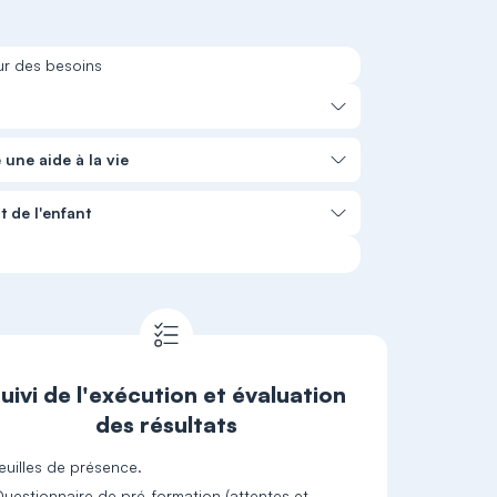
ur des besoins
une aide à la vie
 de l'enfant
uivi de l'exécution et évaluation
des résultats
euilles de présence.
uestionnaire de pré-formation (attentes et