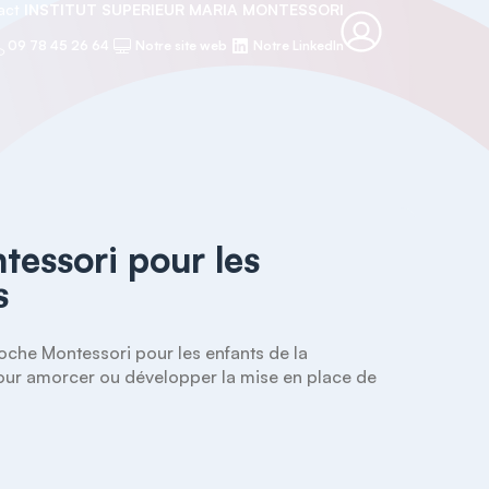
tact
INSTITUT SUPERIEUR MARIA MONTESSORI
09 78 45 26 64
Notre site web
Notre LinkedIn
essori pour les
s
che Montessori pour les enfants de la 
pour amorcer ou développer la mise en place de 