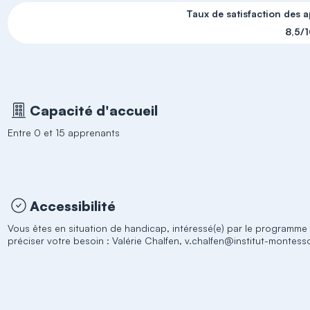
Taux de satisfaction des 
8,5/
Capacité d'accueil
Entre 0 et 15 apprenants
Accessibilité
Vous êtes en situation de handicap, intéressé(e) par le programm
préciser votre besoin : Valérie Chalfen, v.chalfen@institut-montessor