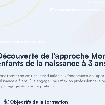
Votre con
contact@formation-montessori.fr
Découverte de l'approche Montessori pour les enfants de la naissance à 3 ans
Découverte de l'approche Mont
enfants de la naissance à 3 an
ette formation est une introduction aux fondements de l'appro
aissance à 3 ans. Elle engage une réflexion professionnelle 
a pédagogie dans votre pratique. 
Objectifs de la formation