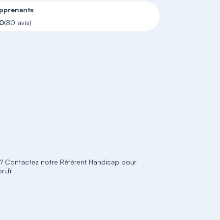
apprenants
10
(80 avis)
e ? Contactez notre Référent Handicap pour
i.fr