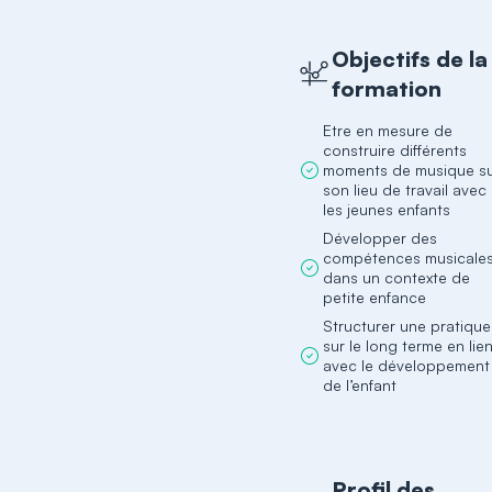
Objectifs de la
formation
Etre en mesure de
construire différents
moments de musique s
son lieu de travail avec
les jeunes enfants
Développer des
compétences musicale
dans un contexte de
petite enfance
Structurer une pratique
sur le long terme en lie
avec le développement
de l’enfant
Profil des