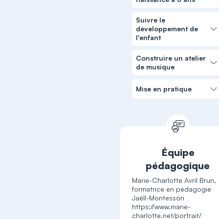
Suivre le
développement de
l'enfant
Construire un atelier
de musique
Mise en pratique
Équipe
pédagogique
Marie-Charlotte Avril Brun,
formatrice en pédagogie
Jaëll-Montessori
https://www.marie-
charlotte.net/portrait/