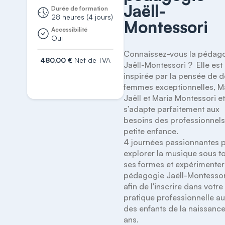
Jaëll-
Durée de formation
28 heures (4 jours)
Montessori
Accessibilité
Oui
Connaissez-vous la pédago
480,00 €
Net de TVA
Jaëll-Montessori ?  Elle est 
inspirée par la pensée de d
S'inscrire
femmes exceptionnelles, Ma
Jaëll et Maria Montessori et
s’adapte parfaitement aux 
besoins des professionnels
petite enfance. 

4 journées passionnantes p
explorer la musique sous to
ses formes et expérimenter 
pédagogie Jaëll-Montessori
afin de l'inscrire dans votre 
pratique professionnelle au
des enfants de la naissance 
ans. 