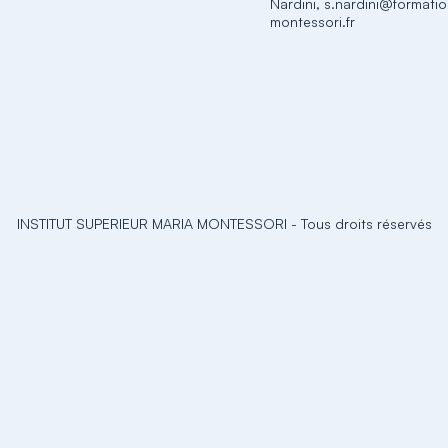
Nardini, s.nardini@formati
montessori.fr
INSTITUT SUPERIEUR MARIA MONTESSORI
-
Tous droits réservés