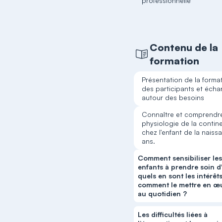
professionnelle
Contenu de la
formation
Présentation de la forma
des participants et éch
autour des besoins
Connaître et comprendre
physiologie de la contin
chez l'enfant de la naiss
ans.
Comment sensibiliser le
enfants à prendre soin d
quels en sont les intérêts
comment le mettre en œ
au quotidien ?
Les difficultés liées à