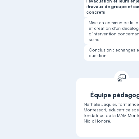
l’évacuation et leurs enj
:travaux de groupe et ca
concrets
Mise en commun de la j
et création d’un décalo
d’intervention concernan
soins
Conclusion : échanges e
questions
Équipe pédago
Nathalie Jaquier, formatric
Montessori, éducatrice spéc
fondatrice de la MAM Mont
Nid d'Honoré.